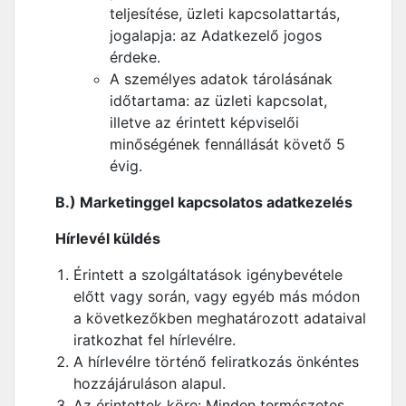
teljesítése, üzleti kapcsolattartás,
jogalapja: az Adatkezelő jogos
érdeke.
A személyes adatok tárolásának
időtartama: az üzleti kapcsolat,
illetve az érintett képviselői
minőségének fennállását követő 5
évig.
B.) Marketinggel kapcsolatos adatkezelés
Hírlevél küldés
Érintett a szolgáltatások igénybevétele
előtt vagy során, vagy egyéb más módon
a következőkben meghatározott adataival
iratkozhat fel hírlevélre.
A hírlevélre történő feliratkozás önkéntes
hozzájáruláson alapul.
Az érintettek köre: Minden természetes