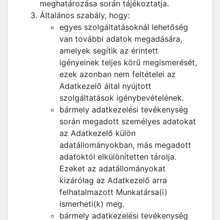
meghatározása során tájékoztatja.
Általános szabály, hogy:
egyes szolgáltatásoknál lehetőség
van további adatok megadására,
amelyek segítik az érintett
igényeinek teljes körű megismerését,
ezek azonban nem feltételei az
Adatkezelő által nyújtott
szolgáltatások igénybevételének.
bármely adatkezelési tevékenység
során megadott személyes adatokat
az Adatkezelő külön
adatállományokban, más megadott
adatoktól elkülönítetten tárolja.
Ezeket az adatállományokat
kizárólag az Adatkezelő arra
felhatalmazott Munkatársa(i)
ismerheti(k) meg.
bármely adatkezelési tevékenység