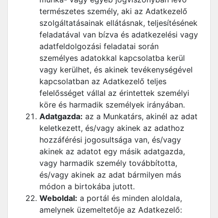
természetes személy, aki az Adatkezelő
szolgáltatásainak ellátásnak, teljesítésének
feladatával van bízva és adatkezelési vagy
adatfeldolgozási feladatai során
személyes adatokkal kapcsolatba kerül
vagy kerülhet, és akinek tevékenységével
kapcsolatban az Adatkezelő teljes
felelősséget vállal az érintettek személyi
köre és harmadik személyek irányában.
Adatgazda:
az a Munkatárs, akinél az adat
keletkezett, és/vagy akinek az adathoz
hozzáférési jogosultsága van, és/vagy
akinek az adatot egy másik adatgazda,
vagy harmadik személy továbbította,
és/vagy akinek az adat bármilyen más
módon a birtokába jutott.
Weboldal:
a portál és minden aloldala,
amelynek üzemeltetője az Adatkezelő: