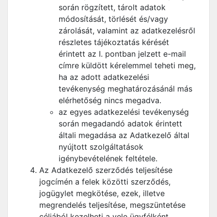
során rögzített, tárolt adatok
módosítását, törlését és/vagy
zárolását, valamint az adatkezelésről
részletes tájékoztatás kérését
érintett az I. pontban jelzett e-mail
címre küldött kérelemmel teheti meg,
ha az adott adatkezelési
tevékenység meghatározásánál más
elérhetőség nincs megadva.
az egyes adatkezelési tevékenység
során megadandó adatok érintett
általi megadása az Adatkezelő által
nyújtott szolgáltatások
igénybevételének feltétele.
Az Adatkezelő szerződés teljesítése
jogcímén a felek közötti szerződés,
jogügylet megkötése, ezek, illetve
megrendelés teljesítése, megszüntetése
céljából kezelheti a vele ügyfélként