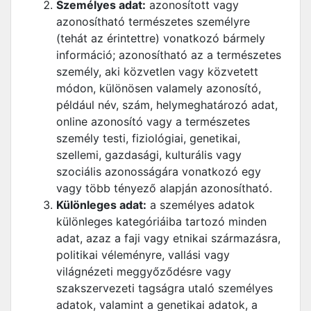
Személyes adat:
azonosított vagy
azonosítható természetes személyre
(tehát az érintettre) vonatkozó bármely
információ; azonosítható az a természetes
személy, aki közvetlen vagy közvetett
módon, különösen valamely azonosító,
például név, szám, helymeghatározó adat,
online azonosító vagy a természetes
személy testi, fiziológiai, genetikai,
szellemi, gazdasági, kulturális vagy
szociális azonosságára vonatkozó egy
vagy több tényező alapján azonosítható.
Különleges adat:
a személyes adatok
különleges kategóriáiba tartozó minden
adat, azaz a faji vagy etnikai származásra,
politikai véleményre, vallási vagy
világnézeti meggyőződésre vagy
szakszervezeti tagságra utaló személyes
adatok, valamint a genetikai adatok, a