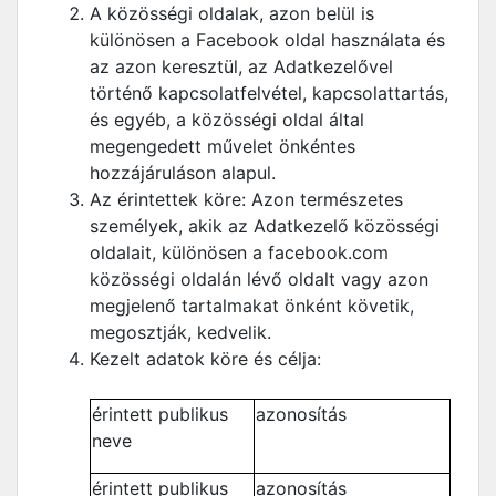
A közösségi oldalak, azon belül is
különösen a Facebook oldal használata és
az azon keresztül, az Adatkezelővel
történő kapcsolatfelvétel, kapcsolattartás,
és egyéb, a közösségi oldal által
megengedett művelet önkéntes
hozzájáruláson alapul.
Az érintettek köre: Azon természetes
személyek, akik az Adatkezelő közösségi
oldalait, különösen a facebook.com
közösségi oldalán lévő oldalt vagy azon
megjelenő tartalmakat önként követik,
megosztják, kedvelik.
Kezelt adatok köre és célja:
érintett publikus
azonosítás
neve
érintett publikus
azonosítás