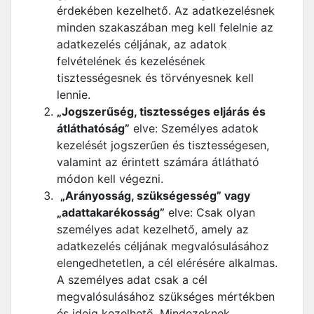
érdekében kezelhető. Az adatkezelésnek
minden szakaszában meg kell felelnie az
adatkezelés céljának, az adatok
felvételének és kezelésének
tisztességesnek és törvényesnek kell
lennie.
„Jogszerűség, tisztességes eljárás és
átláthatóság”
elve: Személyes adatok
kezelését jogszerűen és tisztességesen,
valamint az érintett számára átlátható
módon kell végezni.
„Arányosság, szükségesség” vagy
„adattakarékosság”
elve: Csak olyan
személyes adat kezelhető, amely az
adatkezelés céljának megvalósulásához
elengedhetetlen, a cél elérésére alkalmas.
A személyes adat csak a cél
megvalósulásához szükséges mértékben
és ideig kezelhető. Mindezeknek