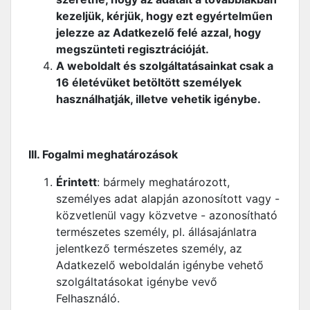
kezeljük, kérjük, hogy ezt egyértelműen
jelezze az Adatkezelő felé azzal, hogy
megszünteti regisztrációját.
A weboldalt és szolgáltatásainkat csak a
16 életévüket betöltött személyek
használhatják, illetve vehetik igénybe.
III. Fogalmi meghatározások
Érintett
: bármely meghatározott,
személyes adat alapján azonosított vagy -
közvetlenül vagy közvetve - azonosítható
természetes személy, pl. állásajánlatra
jelentkező természetes személy, az
Adatkezelő weboldalán igénybe vehető
szolgáltatásokat igénybe vevő
Felhasználó.