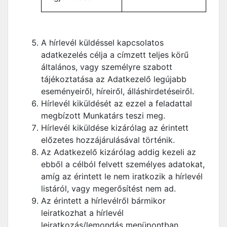
A hírlevél küldéssel kapcsolatos
adatkezelés célja a címzett teljes körű
általános, vagy személyre szabott
tájékoztatása az Adatkezelő legújabb
eseményeiről, híreiről, álláshirdetéseiről.
Hírlevél kiküldését az ezzel a feladattal
megbízott Munkatárs teszi meg.
Hírlevél kiküldése kizárólag az érintett
előzetes hozzájárulásával történik.
Az Adatkezelő kizárólag addig kezeli az
ebből a célból felvett személyes adatokat,
amíg az érintett le nem iratkozik a hírlevél
listáról, vagy megerősítést nem ad.
Az érintett a hírlevélről bármikor
leiratkozhat a hírlevél
leiratkozás/lemondás menüpontban,