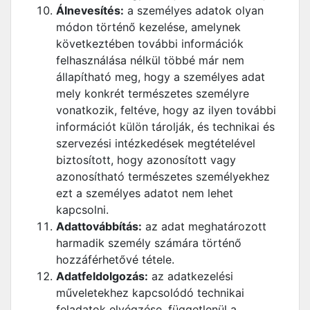
Álnevesítés:
a személyes adatok olyan
módon történő kezelése, amelynek
következtében további információk
felhasználása nélkül többé már nem
állapítható meg, hogy a személyes adat
mely konkrét természetes személyre
vonatkozik, feltéve, hogy az ilyen további
információt külön tárolják, és technikai és
szervezési intézkedések megtételével
biztosított, hogy azonosított vagy
azonosítható természetes személyekhez
ezt a személyes adatot nem lehet
kapcsolni.
Adattovábbítás:
az adat meghatározott
harmadik személy számára történő
hozzáférhetővé tétele.
Adatfeldolgozás:
az adatkezelési
műveletekhez kapcsolódó technikai
feladatok elvégzése, függetlenül a