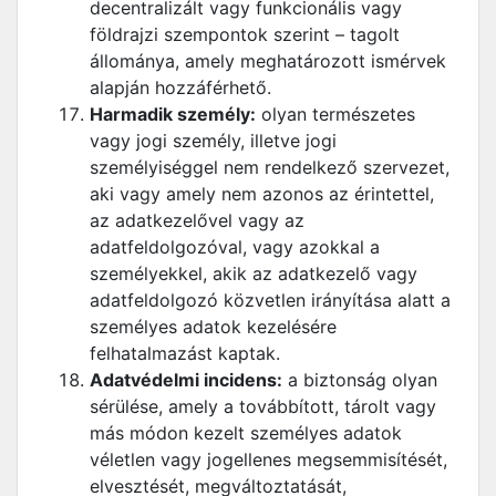
decentralizált vagy funkcionális vagy
földrajzi szempontok szerint – tagolt
állománya, amely meghatározott ismérvek
alapján hozzáférhető.
Harmadik személy:
olyan természetes
vagy jogi személy, illetve jogi
személyiséggel nem rendelkező szervezet,
aki vagy amely nem azonos az érintettel,
az adatkezelővel vagy az
adatfeldolgozóval, vagy azokkal a
személyekkel, akik az adatkezelő vagy
adatfeldolgozó közvetlen irányítása alatt a
személyes adatok kezelésére
felhatalmazást kaptak.
Adatvédelmi incidens:
a biztonság olyan
sérülése, amely a továbbított, tárolt vagy
más módon kezelt személyes adatok
véletlen vagy jogellenes megsemmisítését,
elvesztését, megváltoztatását,