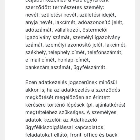
szerződött természetes személy:
nevét, születési nevét, születési idejét,
anyja nevét, lakcímét, adóazonosító jelét,
adószámát, vállalkozói, őstermelői
igazolvány számát, személyi igazolvány
számát, személyi azonosító jelét, lakcímét,
székhely, telephely címét, telefonszámát,
e-mail címét, honlap-címét,
bankszámlaszámát, ügyfélszámát.
Ezen adatkezelés jogszerűnek minősül
akkor is, ha az adatkezelés a szerződés
megkötését megelőzően az érintett
kérésére történő lépések (pl. ajánlatkérés)
megtételéhez szükséges. A személyes
adatok kezelői: az Adatkezelő
ügyfélkiszolgálással kapcsolatos
feladatokat ellátó, front-office és back-