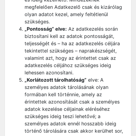
megfelelően Adatkezelő csak és kizárólag
olyan adatot kezel, amely feltétlenül
szükséges.
„Pontosság” elve:
Az adatkezelés során
biztosítani kell az adatok pontosságát,
teljességét és – ha az adatkezelés céljára
tekintettel szükséges – naprakészségét,
valamint azt, hogy az érintettet csak az
adatkezelés céljához szükséges ideig
lehessen azonosítani.
„Korlátozott tárolhatóság”
elve: A
személyes adatok tárolásának olyan
formában kell történnie, amely az
érintettek azonosítását csak a személyes
adatok kezelése céljainak eléréséhez
szükséges ideig teszi lehetővé; a
személyes adatok ennél hosszabb ideig
történő tárolására csak akkor kerülhet sor,