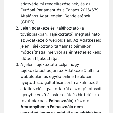
adatvédelmi rendelkezéseinek, és az
Európai Parlament és a Tanács 2016/679
Általános Adatvédelmi Rendeletének
(GDPR).
Jelen adatkezelési tájékoztató (a
továbbiakban:
Tájékoztató
) megtalálható
az Adatkezelő weboldalán. Az Adatkezelő
jelen Tájékoztató tartalmát bármikor
módosíthatja, melyről az érintetteket kellő
időben tájékoztatja.
A jelen Tájékoztató célja, hogy
tájékoztatást adjon az Adatkezelő által a
weboldalán és egyéb online felületein
nyújtott szolgáltatásai során alkalmazott
adatkezelési gyakorlatról a szolgáltatásait
igénybe vevő álláskeresők és hirdetők (a
továbbiakban:
Felhasználó
) részére.
Amennyiben a Felhasználó nem
szeretné, hogy az adatait a továbbiakban