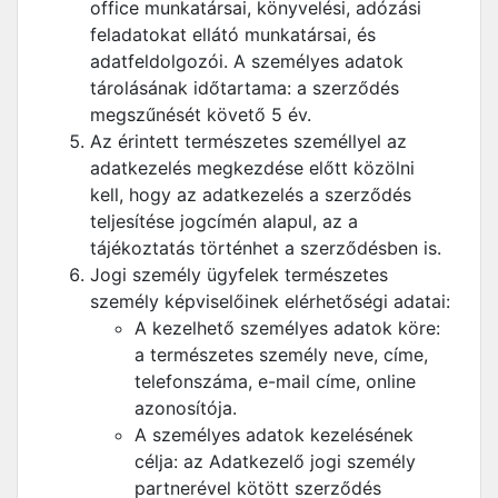
office munkatársai, könyvelési, adózási
feladatokat ellátó munkatársai, és
adatfeldolgozói. A személyes adatok
tárolásának időtartama: a szerződés
megszűnését követő 5 év.
Az érintett természetes személlyel az
adatkezelés megkezdése előtt közölni
kell, hogy az adatkezelés a szerződés
teljesítése jogcímén alapul, az a
tájékoztatás történhet a szerződésben is.
Jogi személy ügyfelek természetes
személy képviselőinek elérhetőségi adatai:
A kezelhető személyes adatok köre:
a természetes személy neve, címe,
telefonszáma, e-mail címe, online
azonosítója.
A személyes adatok kezelésének
célja: az Adatkezelő jogi személy
partnerével kötött szerződés