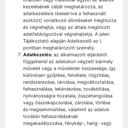
kezelésének célját meghatározza, az
adatkezelésre (beleértve a felhasznált
eszközt) vonatkozó döntéseket meghozza
és végrehajtja, vagy az általa megbízott
adatfeldolgozóval végrehajtatja. A jelen
Tájékoztató alapján Adatkezelő az I.
pontban meghatározott személy.
Adatkezelés:
az alkalmazott eljárástól
függetlenül az adatokon végzett bármely
művelet vagy a műveletek összessége, így
különösen gyűjtése, felvétele, rögzítése,
rendszerezése, tárolása, megváltoztatása,
felhasználása, lekérdezése, továbbítása,
nyilvánosságra hozatala, összehangolása
vagy összekapcsolása, zárolása, törlése
és megsemmisítése, valamint az adatok
további felhasználásának
megakadályozása, fénykép-, hang- vagy