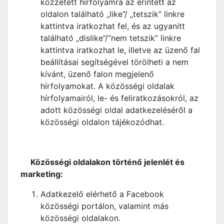
közzétett hírfolyamra az érintett az
oldalon található „like”/ „tetszik” linkre
kattintva iratkozhat fel, és az ugyanitt
található „dislike”/”nem tetszik” linkre
kattintva iratkozhat le, illetve az üzenő fal
beállításai segítségével törölheti a nem
kívánt, üzenő falon megjelenő
hírfolyamokat. A közösségi oldalak
hírfolyamairól, le- és feliratkozásokról, az
adott közösségi oldal adatkezeléséről a
közösségi oldalon tájékozódhat.
Közösségi oldalakon történő jelenlét és
marketing:
Adatkezelő elérhető a Facebook
közösségi portálon, valamint más
közösségi oldalakon.