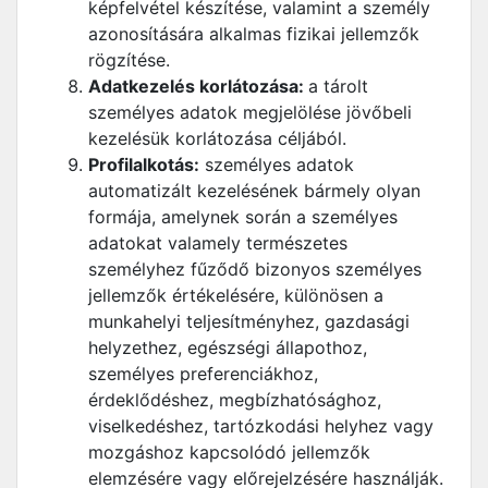
képfelvétel készítése, valamint a személy
azonosítására alkalmas fizikai jellemzők
rögzítése.
Adatkezelés korlátozása:
a tárolt
személyes adatok megjelölése jövőbeli
kezelésük korlátozása céljából.
Profilalkotás:
személyes adatok
automatizált kezelésének bármely olyan
formája, amelynek során a személyes
adatokat valamely természetes
személyhez fűződő bizonyos személyes
jellemzők értékelésére, különösen a
munkahelyi teljesítményhez, gazdasági
helyzethez, egészségi állapothoz,
személyes preferenciákhoz,
érdeklődéshez, megbízhatósághoz,
viselkedéshez, tartózkodási helyhez vagy
mozgáshoz kapcsolódó jellemzők
elemzésére vagy előrejelzésére használják.