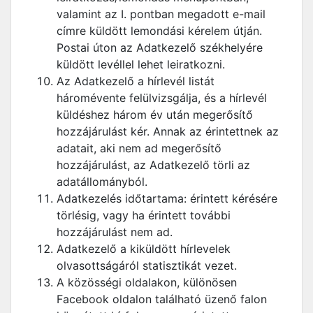
valamint az I. pontban megadott e-mail
címre küldött lemondási kérelem útján.
Postai úton az Adatkezelő székhelyére
küldött levéllel lehet leiratkozni.
Az Adatkezelő a hírlevél listát
háromévente felülvizsgálja, és a hírlevél
küldéshez három év után megerősítő
hozzájárulást kér. Annak az érintettnek az
adatait, aki nem ad megerősítő
hozzájárulást, az Adatkezelő törli az
adatállományból.
Adatkezelés időtartama: érintett kérésére
törlésig, vagy ha érintett további
hozzájárulást nem ad.
Adatkezelő a kiküldött hírlevelek
olvasottságáról statisztikát vezet.
A közösségi oldalakon, különösen
Facebook oldalon található üzenő falon