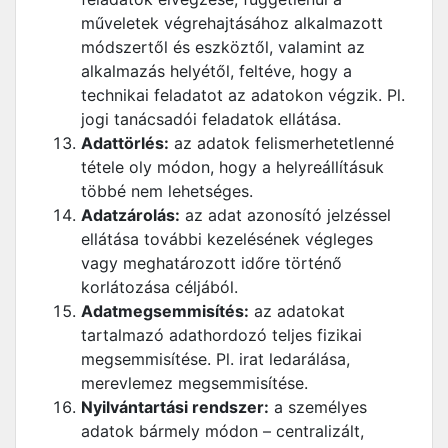
műveletek végrehajtásához alkalmazott
módszertől és eszköztől, valamint az
alkalmazás helyétől, feltéve, hogy a
technikai feladatot az adatokon végzik. Pl.
jogi tanácsadói feladatok ellátása.
Adattörlés:
az adatok felismerhetetlenné
tétele oly módon, hogy a helyreállításuk
többé nem lehetséges.
Adatzárolás:
az adat azonosító jelzéssel
ellátása további kezelésének végleges
vagy meghatározott időre történő
korlátozása céljából.
Adatmegsemmisítés:
az adatokat
tartalmazó adathordozó teljes fizikai
megsemmisítése. Pl. irat ledarálása,
merevlemez megsemmisítése.
Nyilvántartási rendszer:
a személyes
adatok bármely módon – centralizált,