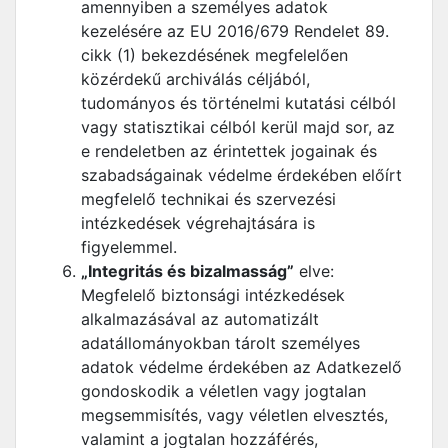
amennyiben a személyes adatok
kezelésére az EU 2016/679 Rendelet 89.
cikk (1) bekezdésének megfelelően
közérdekű archiválás céljából,
tudományos és történelmi kutatási célból
vagy statisztikai célból kerül majd sor, az
e rendeletben az érintettek jogainak és
szabadságainak védelme érdekében előírt
megfelelő technikai és szervezési
intézkedések végrehajtására is
figyelemmel.
„Integritás és bizalmasság”
elve:
Megfelelő biztonsági intézkedések
alkalmazásával az automatizált
adatállományokban tárolt személyes
adatok védelme érdekében az Adatkezelő
gondoskodik a véletlen vagy jogtalan
megsemmisítés, vagy véletlen elvesztés,
valamint a jogtalan hozzáférés,