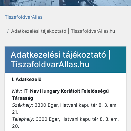
TiszafoldvarAllas
Adatkezelési tájékoztató | TiszafoldvarAllas.hu
Adatkezelési tájékoztató |
TiszafoldvarAllas.hu
I. Adatkezelő
Név:
IT-Nav Hungary Korlátolt Felelősségű
Társaság
Székhely:
3300 Eger, Hatvani kapu tér 8. 3. em.
21.
Telephely:
3300 Eger, Hatvani kapu tér 8. 3. em.
20.