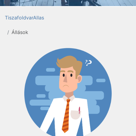
TiszafoldvarAllas
Állások