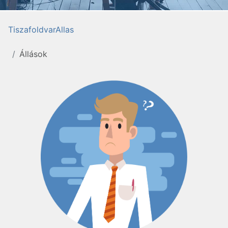
TiszafoldvarAllas
Állások