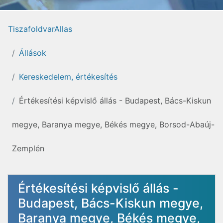
TiszafoldvarAllas
Állások
Kereskedelem, értékesítés
Értékesítési képvislő állás - Budapest, Bács-Kiskun
megye, Baranya megye, Békés megye, Borsod-Abaúj-
Zemplén
Értékesítési képvislő állás -
Budapest, Bács-Kiskun megye,
Baranya megye, Békés megye,