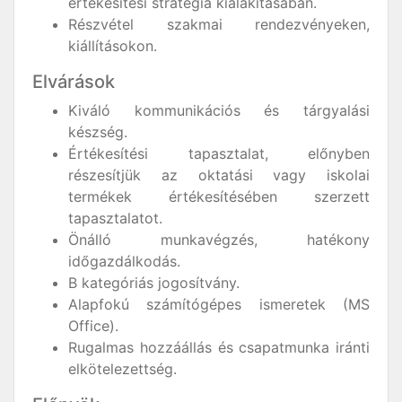
értékesítési stratégia kialakításában.
Részvétel szakmai rendezvényeken,
kiállításokon.
Elvárások
Kiváló kommunikációs és tárgyalási
készség.
Értékesítési tapasztalat, előnyben
részesítjük az oktatási vagy iskolai
termékek értékesítésében szerzett
tapasztalatot.
Önálló munkavégzés, hatékony
időgazdálkodás.
B kategóriás jogosítvány.
Alapfokú számítógépes ismeretek (MS
Office).
Rugalmas hozzáállás és csapatmunka iránti
elkötelezettség.