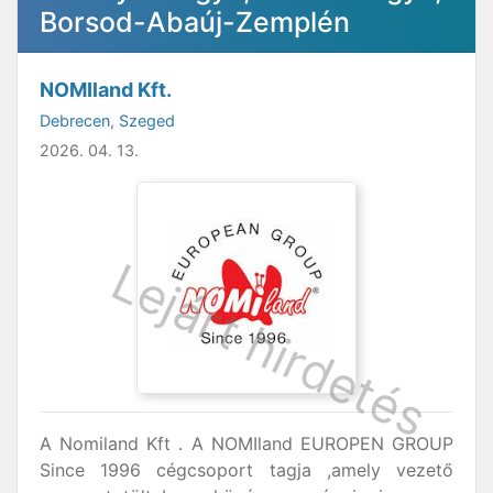
Borsod-Abaúj-Zemplén
NOMIland Kft.
Debrecen
,
Szeged
2026. 04. 13.
A Nomiland Kft . A NOMIland EUROPEN GROUP
Since 1996 cégcsoport tagja ,amely vezető