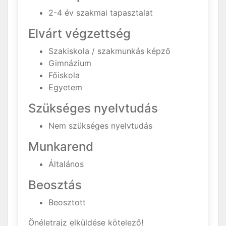
2-4 év szakmai tapasztalat
Elvárt végzettség
Szakiskola / szakmunkás képző
Gimnázium
Főiskola
Egyetem
Szükséges nyelvtudás
Nem szükséges nyelvtudás
Munkarend
Általános
Beosztás
Beosztott
Önéletrajz elküldése kötelező!