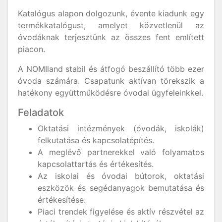
Katalógus alapon dolgozunk, évente kiadunk egy
termékkatalógust, amelyet közvetlenül az
óvodáknak terjesztünk az összes fent említett
piacon.
A NOMIland stabil és átfogó beszállító több ezer
óvoda számára. Csapatunk aktívan törekszik a
hatékony együttműködésre óvodai ügyfeleinkkel.
Feladatok
Oktatási intézmények (óvodák, iskolák)
felkutatása és kapcsolatépítés.
A meglévő partnerekkel való folyamatos
kapcsolattartás és értékesítés.
Az iskolai és óvodai bútorok, oktatási
eszközök és segédanyagok bemutatása és
értékesítése.
Piaci trendek figyelése és aktív részvétel az