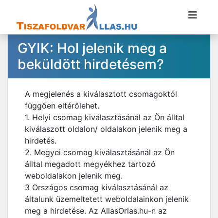
GYIK: Hol jelenik meg a
beküldött hirdetésem?
A megjelenés a kiválasztott csomagoktól
függően eltérőlehet.
1. Helyi csomag kiválasztásánál az Ön álltal
kiválaszott oldalon/ oldalakon jelenik meg a
hirdetés.
2. Megyei csomag kiválasztásánál az Ön
álltal megadott megyékhez tartozó
weboldalakon jelenik meg.
3 Országos csomag kiválasztásánál az
általunk üzemeltetett weboldalainkon jelenik
meg a hirdetése. Az AllasOrias.hu-n az