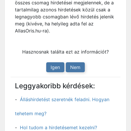
összes csomag hirdetései megjelennek, de a
tartalmilag azonos hirdetések közül csak a
legnagyobb csomagban lévő hirdetés jelenik
meg (kivéve, ha helyileg adta fel az
AllasOris.hu-ra).
Hasznosnak találta ezt az információt?
Igen
Nem
Leggyakoribb kérdések:
Álláshirdetést szeretnék feladni. Hogyan
tehetem meg?
Hol tudom a hirdetésemet kezelni?