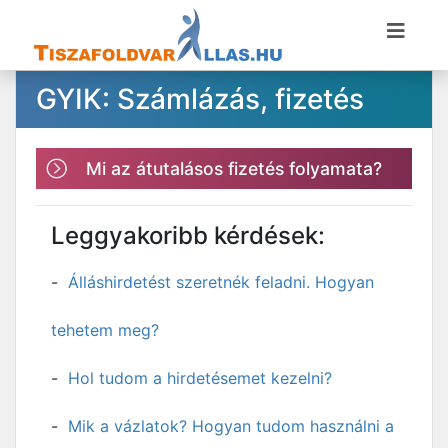
GYIK: Számlázás, fizetés
Mi az átutalásos fizetés folyamata?
Leggyakoribb kérdések:
Álláshirdetést szeretnék feladni. Hogyan
tehetem meg?
Hol tudom a hirdetésemet kezelni?
Mik a vázlatok? Hogyan tudom használni a