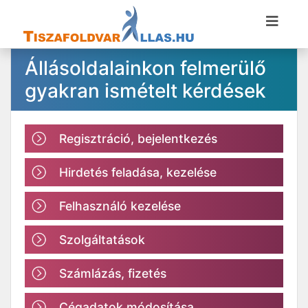
Állásoldalainkon felmerülő
gyakran ismételt kérdések
Regisztráció, bejelentkezés
Hirdetés feladása, kezelése
Felhasználó kezelése
Szolgáltatások
Számlázás, fizetés
Cégadatok módosítása